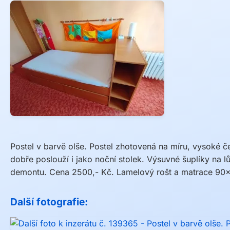
Postel v barvě olše. Postel zhotovená na míru, vysoké 
dobře poslouží i jako noční stolek. Výsuvné šuplíky na lů
demontu. Cena 2500,- Kč. Lamelový rošt a matrace 90x
Další fotografie: