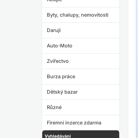
Byty, chalupy, nemovitosti
Daruji
Auto-Moto
Zvířectvo
Burza práce
Dětský bazar
Různé
Firemní inzerce zdarma
Vyhledávání