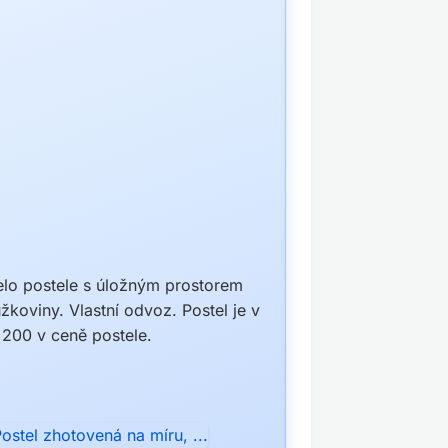
čelo postele s úložným prostorem
žkoviny. Vlastní odvoz. Postel je v
200 v ceně postele.