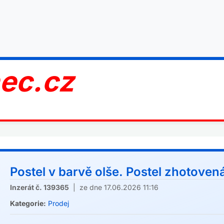
nec.cz
Postel v barvě olše. Postel zhotovená
Inzerát č. 139365
| ze dne 17.06.2026 11:16
Kategorie:
Prodej