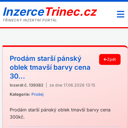
Inzerce
Trinec.cz
TŘINECKÝ INZERTNÍ PORTÁL
Prodám starší pánský
Zpět
oblek tmavší barvy cena
30...
Inzerát č. 139382
| ze dne 17.06.2026 13:15
Kategorie:
Prodej
Prodám starší pánský oblek tmavší barvy cena
300kč.