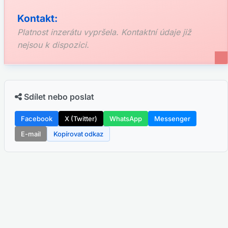
Kontakt:
Platnost inzerátu vypršela. Kontaktní údaje již
nejsou k dispozici.
Sdílet nebo poslat
Facebook
X (Twitter)
WhatsApp
Messenger
E-mail
Kopírovat odkaz