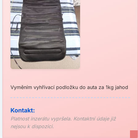
Vyměním vyhřívací podložku do auta za 1kg jahod
Kontakt:
Platnost inzerátu vypršela. Kontaktní údaje již
nejsou k dispozici.