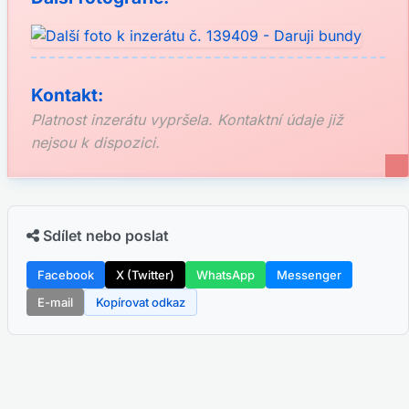
Kontakt:
Platnost inzerátu vypršela. Kontaktní údaje již
nejsou k dispozici.
Sdílet nebo poslat
Facebook
X (Twitter)
WhatsApp
Messenger
E-mail
Kopírovat odkaz