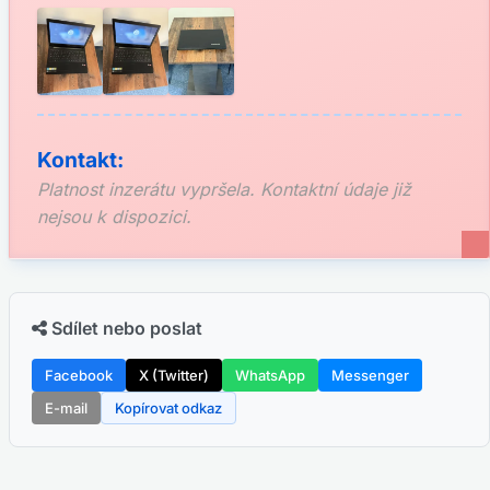
Kontakt:
Platnost inzerátu vypršela. Kontaktní údaje již
nejsou k dispozici.
Sdílet nebo poslat
Facebook
X (Twitter)
WhatsApp
Messenger
E-mail
Kopírovat odkaz