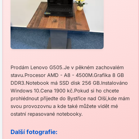
Prodám Lenovo G505.Je v pěkném zachovalém
stavu.Procesor AMD - A8 - 4500M.Grafika 8 GB
DDR3.Notebook má SSD disk 256 GB.Instalováno
Windows 10.Cena 1900 kč.Pokud si ho chcete
prohlédnout přijedte do Bystřice nad Olší,kde mám
svou provozovnu a kde také můžete vidět mé
ostatní repasované notebooky.
Další fotografie: