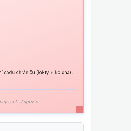
 sadu chráničů (lokty + kolena).
 nejsou k dispozici.