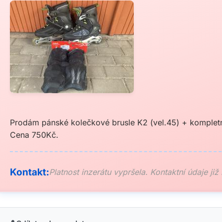
Prodám pánské kolečkové brusle K2 (vel.45) + kompletní
Cena 750Kč.
Kontakt:
Platnost inzerátu vypršela. Kontaktní údaje již