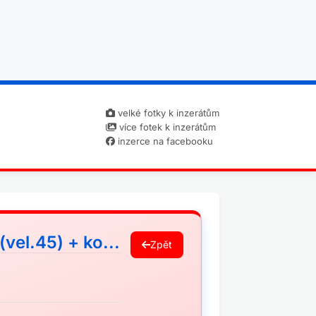
velké fotky k inzerátům
více fotek k inzerátům
inzerce na facebooku
vel.45) + ko...
Zpět