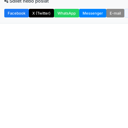
Sdílet nebo poslat
Facebook
X (Twitter)
WhatsApp
Messenger
E-mail