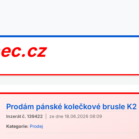
nec.cz
Prodám pánské kolečkové brusle K2 (
Inzerát č. 139422
| ze dne 18.06.2026 08:09
Kategorie:
Prodej