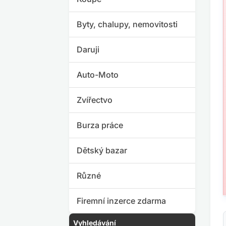
Byty, chalupy, nemovitosti
Daruji
Auto-Moto
Zvířectvo
Burza práce
Dětský bazar
Různé
Firemní inzerce zdarma
Vyhledávání