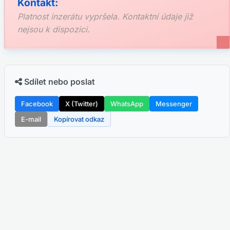
Kontakt:
Platnost inzerátu vypršela. Kontaktní údaje již
nejsou k dispozici.
Sdílet nebo poslat
Facebook
X (Twitter)
WhatsApp
Messenger
E-mail
Kopírovat odkaz