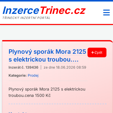
Inzerce
Trinec.cz
TŘINECKÝ INZERTNÍ PORTÁL
Plynový sporák Mora 2125
Zpět
s elektrickou troubou....
Inzerát č. 139436
| ze dne 18.06.2026 08:59
Kategorie:
Prodej
Plynový sporák Mora 2125 s elektrickou
troubou.cena 1500 Kč