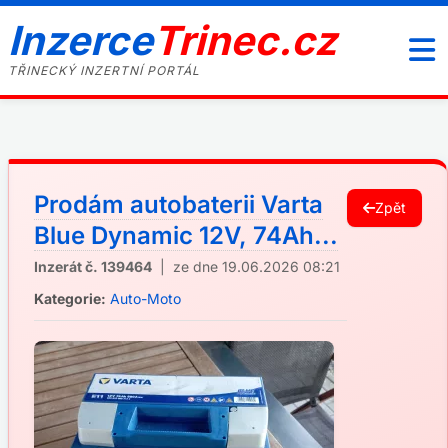
Inzerce
Trinec.cz
TŘINECKÝ INZERTNÍ PORTÁL
Prodám autobaterii Varta
Zpět
Blue Dynamic 12V, 74Ah...
Inzerát č. 139464
| ze dne 19.06.2026 08:21
Kategorie:
Auto-Moto