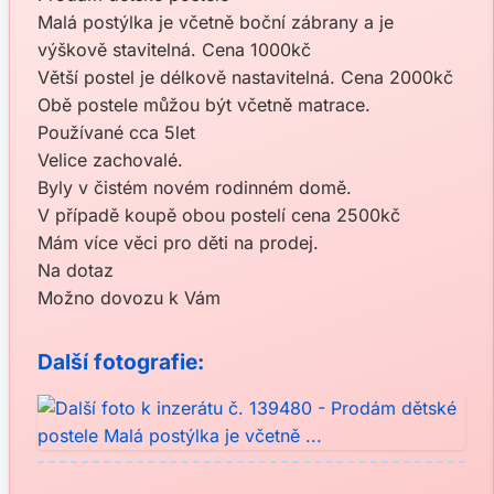
Malá postýlka je včetně boční zábrany a je
výškově stavitelná. Cena 1000kč
Větší postel je délkově nastavitelná. Cena 2000kč
Obě postele můžou být včetně matrace.
Používané cca 5let
Velice zachovalé.
Byly v čistém novém rodinném domě.
V případě koupě obou postelí cena 2500kč
Mám více věci pro děti na prodej.
Na dotaz
Možno dovozu k Vám
Další fotografie: