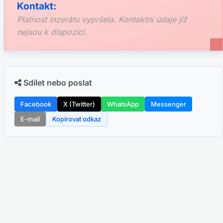
Kontakt:
Platnost inzerátu vypršela. Kontaktní údaje již
nejsou k dispozici.
Sdílet nebo poslat
Facebook
X (Twitter)
WhatsApp
Messenger
E-mail
Kopírovat odkaz