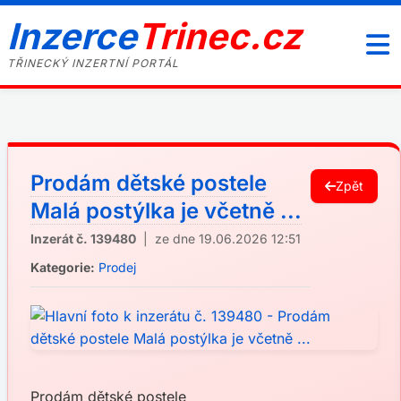
Inzerce
Trinec.cz
TŘINECKÝ INZERTNÍ PORTÁL
Prodám dětské postele
Zpět
Malá postýlka je včetně ...
Inzerát č. 139480
| ze dne 19.06.2026 12:51
Kategorie:
Prodej
Prodám dětské postele