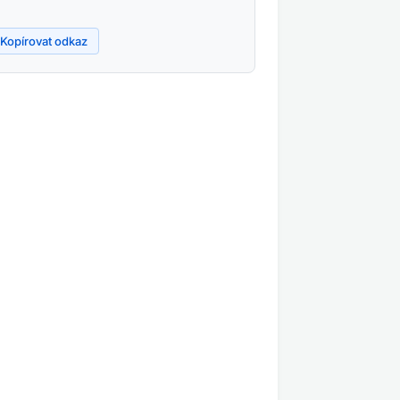
Kopírovat odkaz