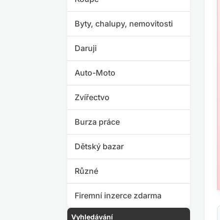
Byty, chalupy, nemovitosti
Daruji
Auto-Moto
Zvířectvo
Burza práce
Dětský bazar
Různé
Firemní inzerce zdarma
Vyhledávání