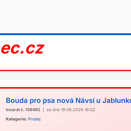
nec.cz
Bouda pro psa nová Návsí u Jablunko
Inzerát č. 139492
| ze dne 19.06.2026 16:02
Kategorie:
Prodej