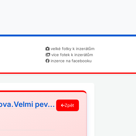
velké fotky k inzerátům
více fotek k inzerátům
inzerce na facebooku
va.Velmi pev...
Zpět