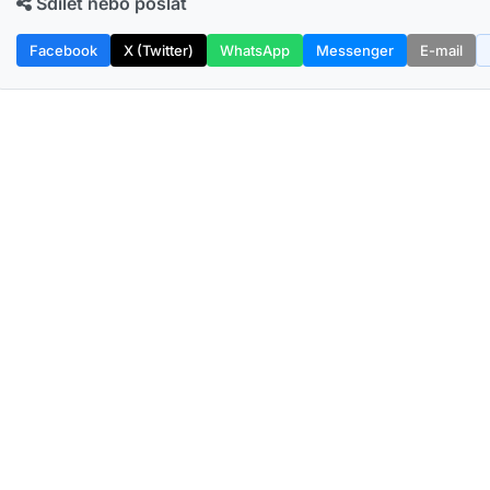
Sdílet nebo poslat
Facebook
X (Twitter)
WhatsApp
Messenger
E-mail