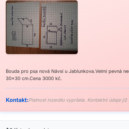
Bouda pro psa nová Návsí u Jablunkova.Velmi pevná ne
30x30 cm.Cena 3000 kč.
Kontakt:
Platnost inzerátu vypršela. Kontaktní údaje již