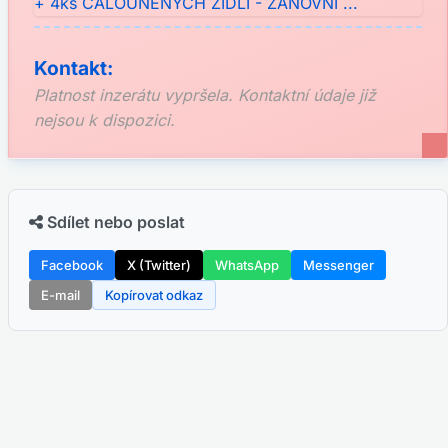
Kontakt:
Platnost inzerátu vypršela. Kontaktní údaje již
nejsou k dispozici.
Sdílet nebo poslat
Facebook
X (Twitter)
WhatsApp
Messenger
E-mail
Kopírovat odkaz