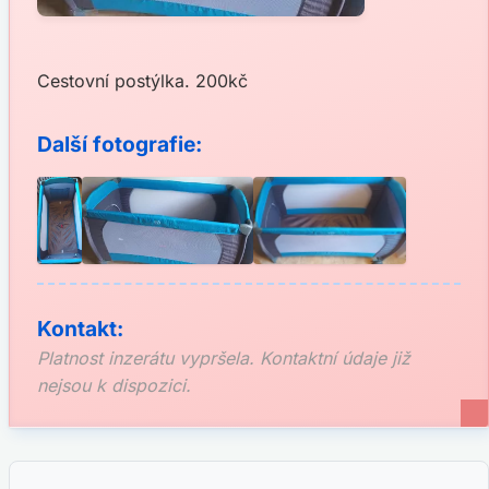
Cestovní postýlka. 200kč
Další fotografie:
Kontakt:
Platnost inzerátu vypršela. Kontaktní údaje již
nejsou k dispozici.