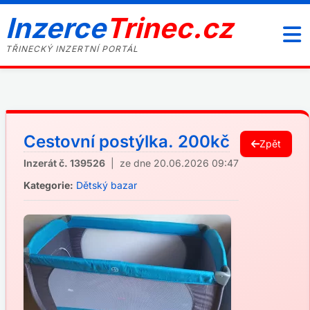
Inzerce
Trinec.cz
TŘINECKÝ INZERTNÍ PORTÁL
Cestovní postýlka. 200kč
Zpět
Inzerát č. 139526
| ze dne 20.06.2026 09:47
Kategorie:
Dětský bazar