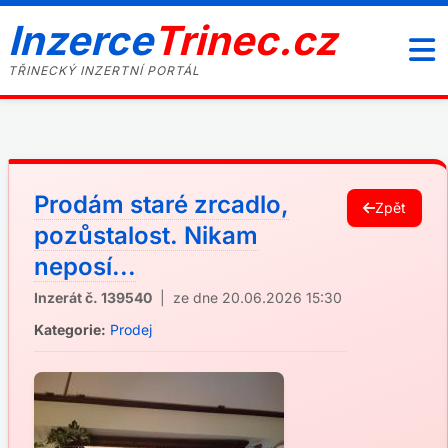
Inzerce
Trinec.cz
TŘINECKÝ INZERTNÍ PORTÁL
Prodám staré zrcadlo,
Zpět
pozůstalost. Nikam
neposí...
Inzerát č. 139540
| ze dne 20.06.2026 15:30
Kategorie:
Prodej