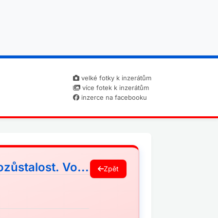
velké fotky k inzerátům
více fotek k inzerátům
inzerce na facebooku
ůstalost. Vo...
Zpět