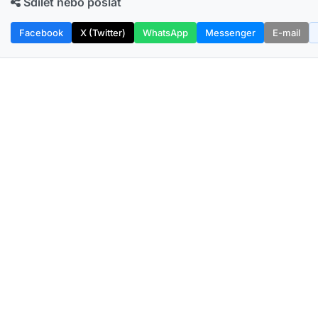
Sdílet nebo poslat
Facebook
X (Twitter)
WhatsApp
Messenger
E-mail