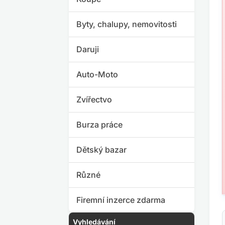
Byty, chalupy, nemovitosti
Daruji
Auto-Moto
Zvířectvo
Burza práce
Dětský bazar
Různé
Firemní inzerce zdarma
Vyhledávání