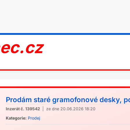
nec.cz
Prodám staré gramofonové desky, poz
Inzerát č. 139542
| ze dne 20.06.2026 18:20
Kategorie:
Prodej