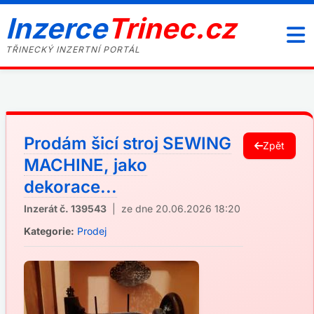
Inzerce
Trinec.cz
TŘINECKÝ INZERTNÍ PORTÁL
Prodám šicí stroj SEWING
Zpět
MACHINE, jako
dekorace...
Inzerát č. 139543
| ze dne 20.06.2026 18:20
Kategorie:
Prodej