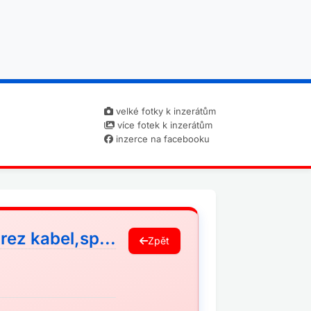
velké fotky k inzerátům
více fotek k inzerátům
inzerce na facebooku
rez kabel,sp...
Zpět