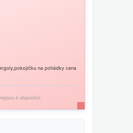
pergoly,pokojíčku na pohádky cena
 nejsou k dispozici.