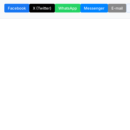
Facebook
X (Twitter)
WhatsApp
Messenger
E-mail