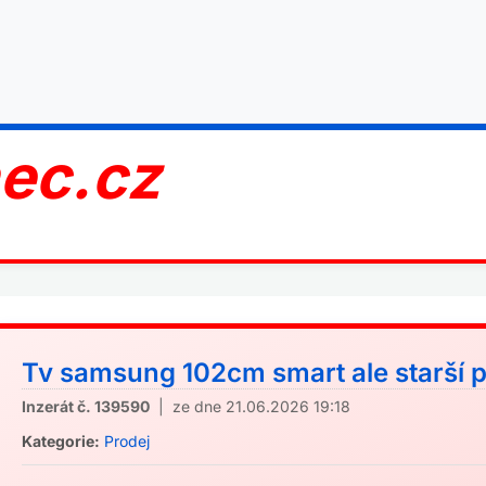
nec.cz
Tv samsung 102cm smart ale starší p
Inzerát č. 139590
| ze dne 21.06.2026 19:18
Kategorie:
Prodej