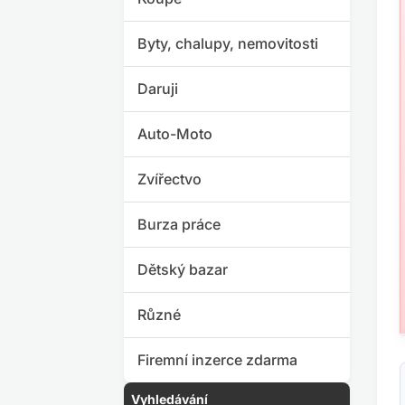
Byty, chalupy, nemovitosti
Daruji
Auto-Moto
Zvířectvo
Burza práce
Dětský bazar
Různé
Firemní inzerce zdarma
Vyhledávání