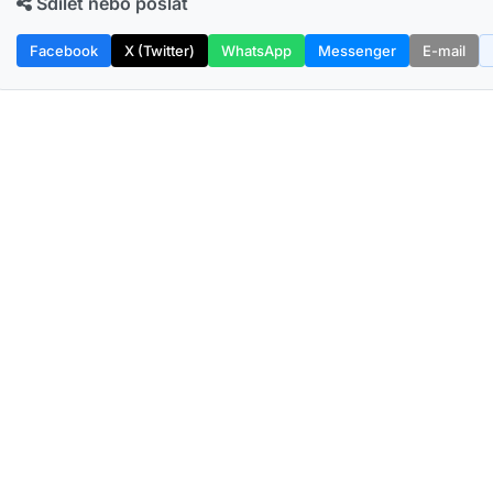
Sdílet nebo poslat
Facebook
X (Twitter)
WhatsApp
Messenger
E-mail