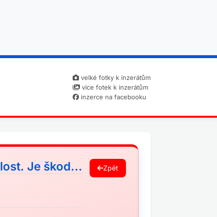
velké fotky k inzerátům
více fotek k inzerátům
inzerce na facebooku
ost. Je škod...
Zpět