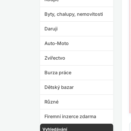
Byty, chalupy, nemovitosti
Daruji
Auto-Moto
Zvířectvo
Burza práce
Dětský bazar
Různé
Firemní inzerce zdarma
Vyhledávání