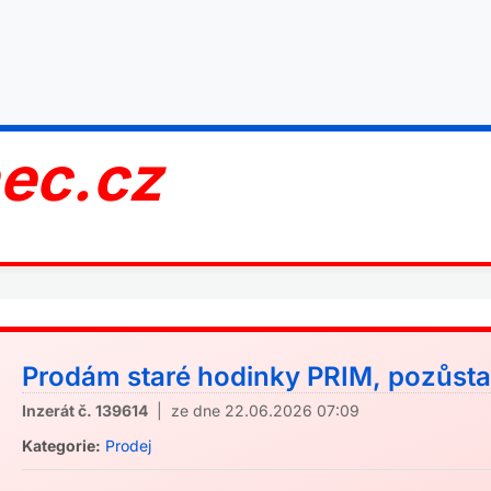
nec.cz
Prodám staré hodinky PRIM, pozůstal
Inzerát č. 139614
| ze dne 22.06.2026 07:09
Kategorie:
Prodej