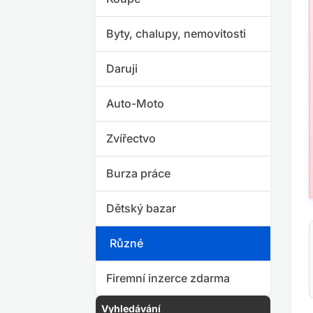
Byty, chalupy, nemovitosti
Daruji
Auto-Moto
Zvířectvo
Burza práce
Dětský bazar
Různé
Firemní inzerce zdarma
Vyhledávání