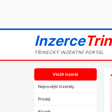
Inzerce
Tri
TŘINECKÝ INZERTNÍ PORTÁL
Vložit inzerát
Nejnovější inzeráty
Prodej
Koupě