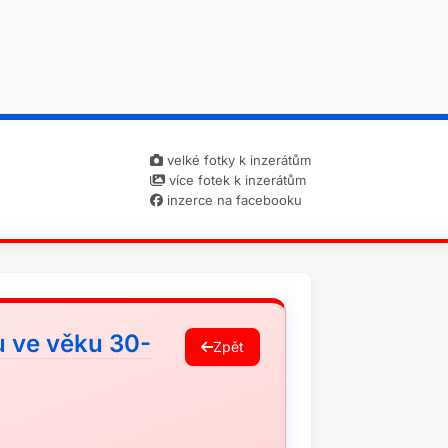
velké fotky k inzerátům
více fotek k inzerátům
inzerce na facebooku
 ve věku 30-
Zpět