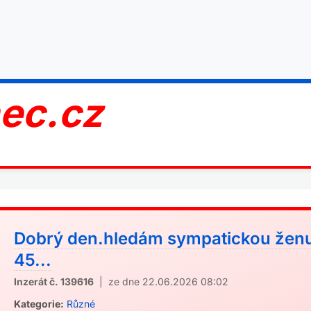
nec.cz
Dobrý den.hledám sympatickou ženu
45...
Inzerát č. 139616
| ze dne 22.06.2026 08:02
Kategorie:
Různé