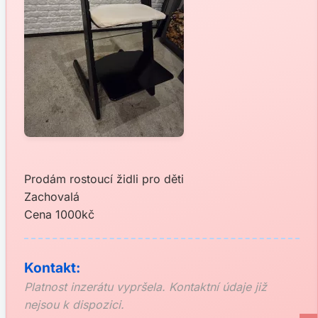
Prodám rostoucí židli pro děti
Zachovalá
Cena 1000kč
Kontakt:
Platnost inzerátu vypršela. Kontaktní údaje již
nejsou k dispozici.