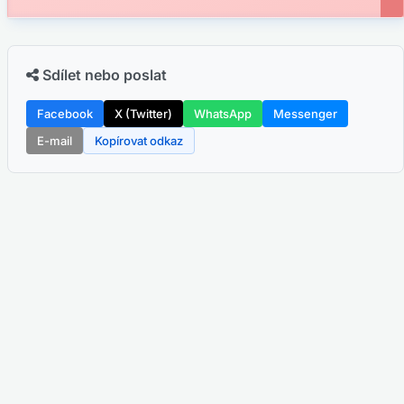
Sdílet nebo poslat
Facebook
X (Twitter)
WhatsApp
Messenger
E-mail
Kopírovat odkaz