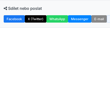
Sdílet nebo poslat
Facebook
X (Twitter)
WhatsApp
Messenger
E-mail