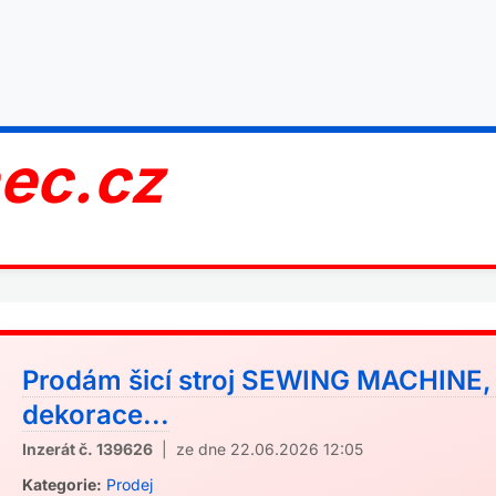
nec.cz
Prodám šicí stroj SEWING MACHINE, 
dekorace...
Inzerát č. 139626
| ze dne 22.06.2026 12:05
Kategorie:
Prodej