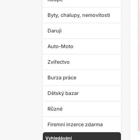
Byty, chalupy, nemovitosti
Daruji
Auto-Moto
Zvířectvo
Burza práce
Dětský bazar
Různé
Firemní inzerce zdarma
Vyhledávání