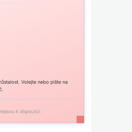
stalost. Volejte nebo pište na
č.
 nejsou k dispozici.