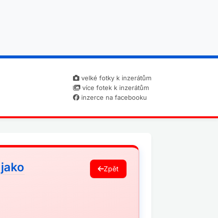
velké fotky k inzerátům
více fotek k inzerátům
inzerce na facebooku
jako
Zpět