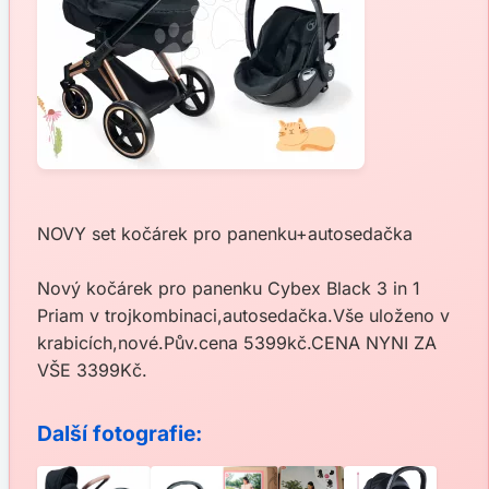
NOVY set kočárek pro panenku+autosedačka
Nový kočárek pro panenku Cybex Black 3 in 1
Priam v trojkombinaci,autosedačka.Vše uloženo v
krabicích,nové.Pův.cena 5399kč.CENA NYNI ZA
VŠE 3399Kč.
Další fotografie: