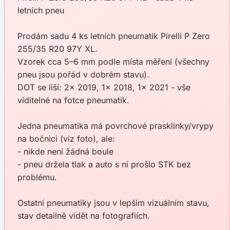
letních pneu
Prodám sadu 4 ks letních pneumatik Pirelli P Zero
255/35 R20 97Y XL.
Vzorek cca 5–6 mm podle místa měření (všechny
pneu jsou pořád v dobrém stavu).
DOT se liší: 2x 2019, 1x 2018, 1x 2021 - vše
viditelné na fotce pneumatik.
Jedna pneumatika má povrchové prasklinky/vrypy
na bočnici (viz foto), ale:
- nikde není žádná boule
- pneu držela tlak a auto s ní prošlo STK bez
problému.
Ostatní pneumatiky jsou v lepším vizuálním stavu,
stav detailně vidět na fotografiích.