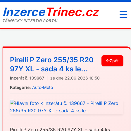
Inzerce
Trinec.cz
TŘINECKÝ INZERTNÍ PORTÁL
Pirelli P Zero 255/35 R20
Zpět
97Y XL - sada 4 ks le...
Inzerát č. 139667
| ze dne 22.06.2026 18:50
Kategorie:
Auto-Moto
Pirelli P Zero 255/35 R20 97Y XL - sada 4 ks