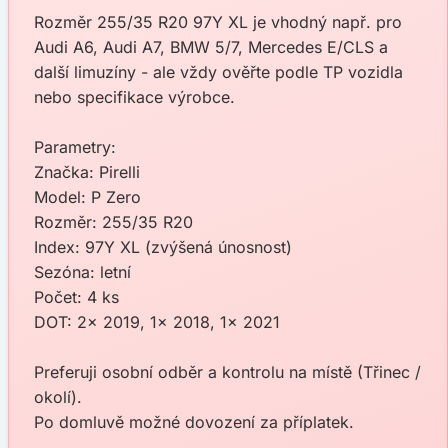
Rozměr 255/35 R20 97Y XL je vhodný např. pro
Audi A6, Audi A7, BMW 5/7, Mercedes E/CLS a
další limuzíny - ale vždy ověřte podle TP vozidla
nebo specifikace výrobce.
Parametry:
Značka: Pirelli
Model: P Zero
Rozměr: 255/35 R20
Index: 97Y XL (zvýšená únosnost)
Sezóna: letní
Počet: 4 ks
DOT: 2x 2019, 1x 2018, 1x 2021
Preferuji osobní odběr a kontrolu na místě (Třinec /
okolí).
Po domluvě možné dovození za příplatek.