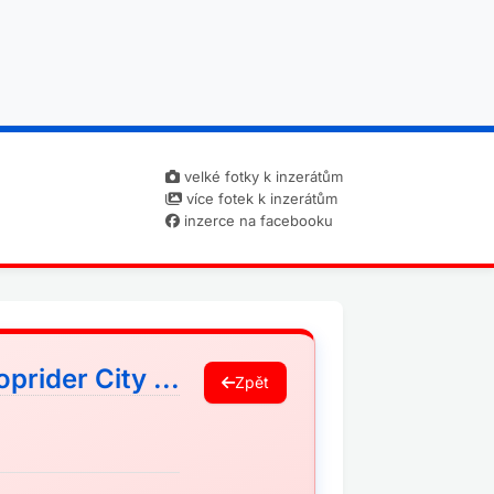
velké fotky k inzerátům
více fotek k inzerátům
inzerce na facebooku
rider City ...
Zpět