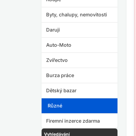
Byty, chalupy, nemovitosti
Daruji
Auto-Moto
Zvířectvo
Burza práce
Dětský bazar
Různé
Firemní inzerce zdarma
Vyhledávání