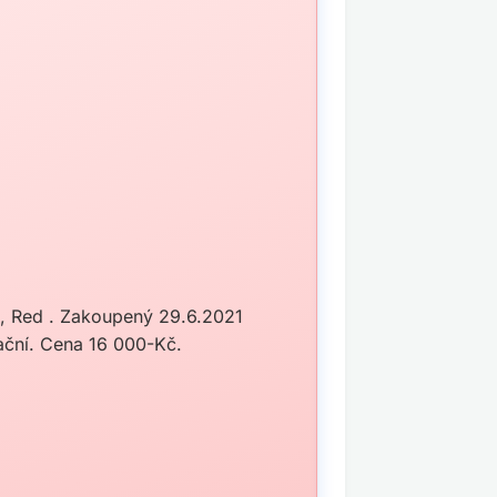
R, Red . Zakoupený 29.6.2021
rační. Cena 16 000-Kč.