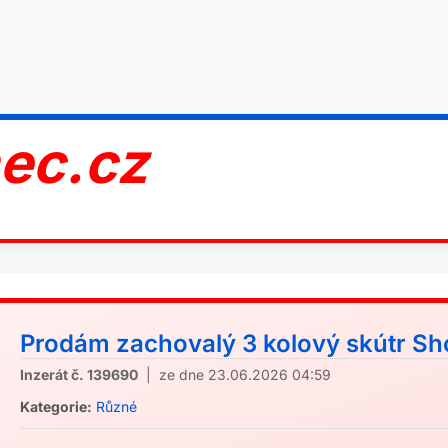
nec.cz
Prodám zachovalý 3 kolový skútr Shop
Inzerát č. 139690
| ze dne 23.06.2026 04:59
Kategorie:
Různé