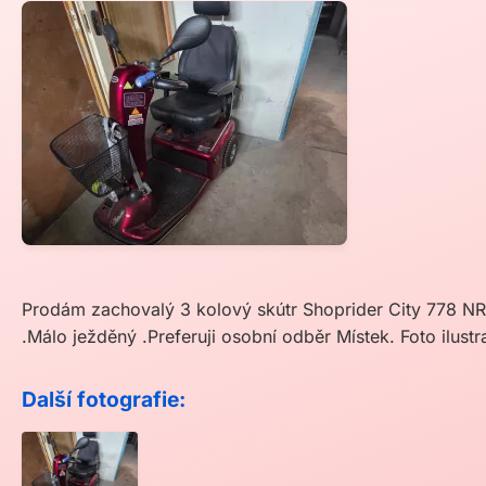
Prodám zachovalý 3 kolový skútr Shoprider City 778 N
.Málo ježděný .Preferuji osobní odběr Místek. Foto ilust
Další fotografie: