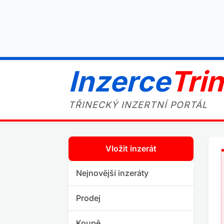
Inzerce
Tri
TŘINECKÝ INZERTNÍ PORTÁL
Vložit inzerát
Nejnovější inzeráty
Prodej
Koupě