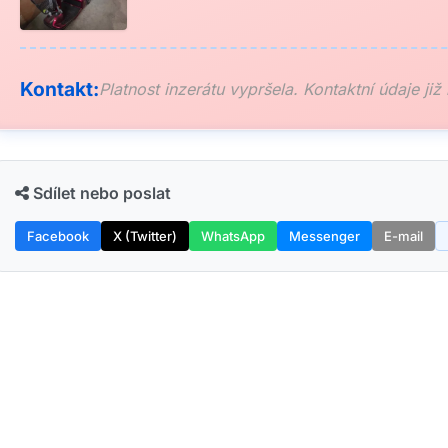
Kontakt:
Platnost inzerátu vypršela. Kontaktní údaje již
Sdílet nebo poslat
Facebook
X (Twitter)
WhatsApp
Messenger
E-mail