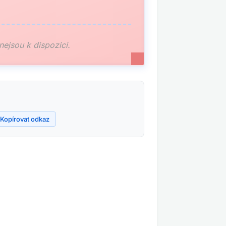
 nejsou k dispozici.
Kopírovat odkaz