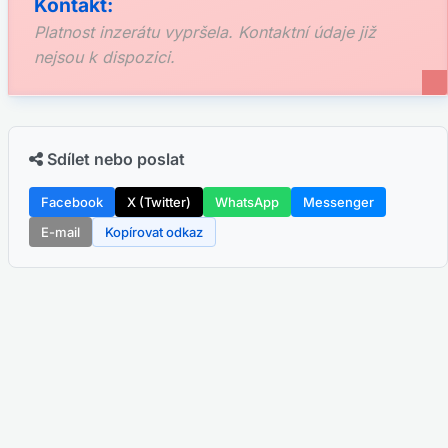
Kontakt:
Platnost inzerátu vypršela. Kontaktní údaje již
nejsou k dispozici.
Sdílet nebo poslat
Facebook
X (Twitter)
WhatsApp
Messenger
E-mail
Kopírovat odkaz