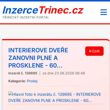
Inzerce
Trinec.cz
TŘINECKÝ INZERTNÍ PORTÁL
INTERIEROVE DVEŘE
Zpět
ZANOVNI PLNE A
PROSKLENE - 60...
Inzerát č. 139695
| ze dne 23.06.2026 06:48
Kategorie:
Prodej