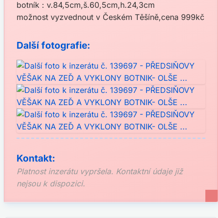
botník : v.84,5cm,š.60,5cm,h.24,3cm
možnost vyzvednout v Českém Těšíně,cena 999kč
Další fotografie:
Kontakt:
Platnost inzerátu vypršela. Kontaktní údaje již
nejsou k dispozici.