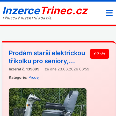
Inzerce
Trinec.cz
TŘINECKÝ INZERTNÍ PORTÁL
Prodám starší elektrickou
Zpět
tříkolku pro seniory,...
Inzerát č. 139699
| ze dne 23.06.2026 06:59
Kategorie:
Prodej