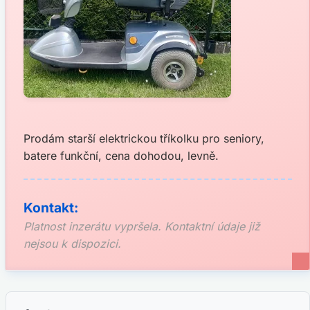
Prodám starší elektrickou tříkolku pro seniory,
batere funkční, cena dohodou, levně.
Kontakt:
Platnost inzerátu vypršela. Kontaktní údaje již
nejsou k dispozici.