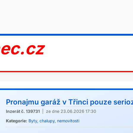
nec.cz
Pronajmu garáž v Třinci pouze serioz
Inzerát č. 139731
| ze dne 23.06.2026 17:30
Kategorie:
Byty, chalupy, nemovitosti