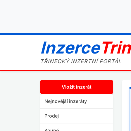
Inzerce
Tri
TŘINECKÝ INZERTNÍ PORTÁL
Vložit inzerát
Nejnovější inzeráty
Prodej
Koupě