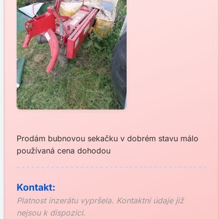
Prodám bubnovou sekačku v dobrém stavu málo
používaná cena dohodou
Kontakt:
Platnost inzerátu vypršela. Kontaktní údaje již
nejsou k dispozici.