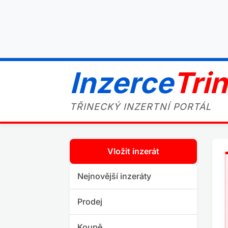
Inzerce
Tri
TŘINECKÝ INZERTNÍ PORTÁL
Vložit inzerát
Nejnovější inzeráty
Prodej
Koupě