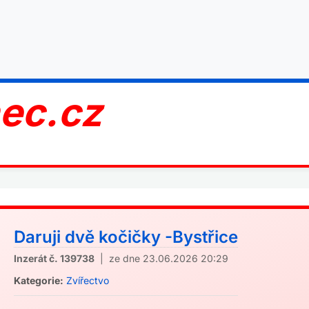
nec.cz
Daruji dvě kočičky -Bystřice
Inzerát č. 139738
| ze dne 23.06.2026 20:29
Kategorie:
Zvířectvo