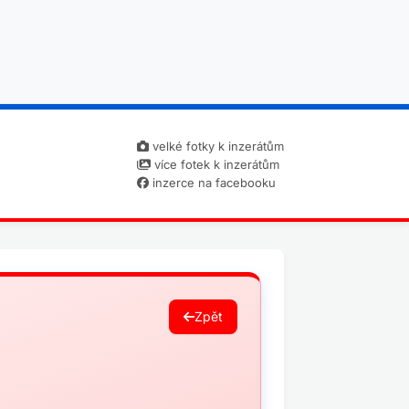
velké fotky k inzerátům
více fotek k inzerátům
inzerce na facebooku
Zpět