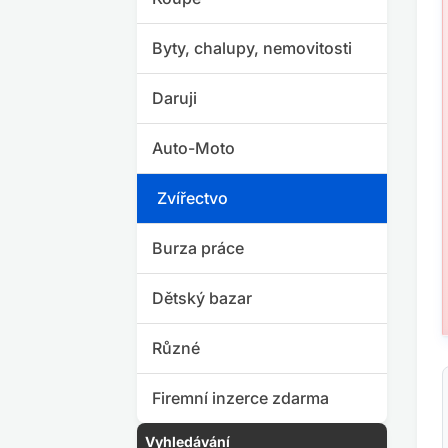
Byty, chalupy, nemovitosti
Daruji
Auto-Moto
Zvířectvo
Burza práce
Dětský bazar
Různé
Firemní inzerce zdarma
Vyhledávání