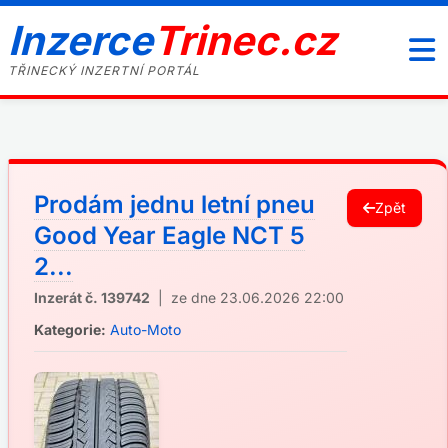
Inzerce
Trinec.cz
TŘINECKÝ INZERTNÍ PORTÁL
Prodám jednu letní pneu
Zpět
Good Year Eagle NCT 5
2...
Inzerát č. 139742
| ze dne 23.06.2026 22:00
Kategorie:
Auto-Moto