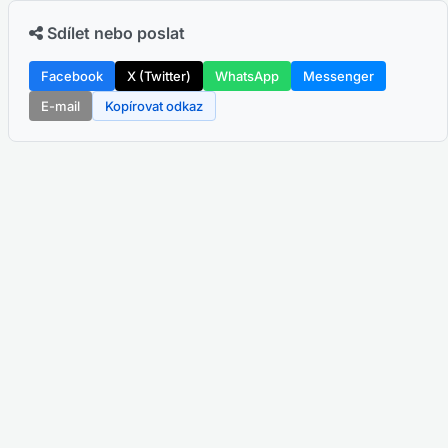
Sdílet nebo poslat
Facebook
X (Twitter)
WhatsApp
Messenger
E-mail
Kopírovat odkaz