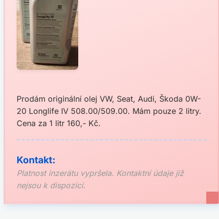
Prodám originální olej VW, Seat, Audi, Škoda 0W-
20 Longlife IV 508.00/509.00. Mám pouze 2 litry.
Cena za 1 litr 160,- Kč.
Kontakt:
Platnost inzerátu vypršela. Kontaktní údaje již
nejsou k dispozici.