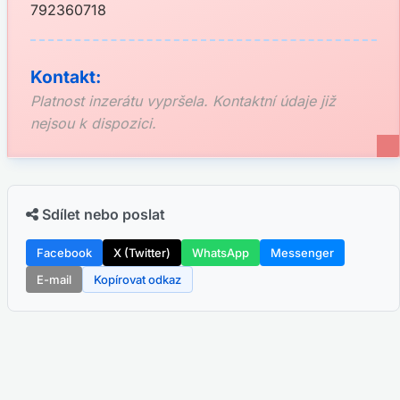
792360718
Kontakt:
Platnost inzerátu vypršela. Kontaktní údaje již
nejsou k dispozici.
Sdílet nebo poslat
Facebook
X (Twitter)
WhatsApp
Messenger
E-mail
Kopírovat odkaz