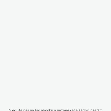
Sledujte nás na Facebooku a nezmeškejte žádný inzerát: