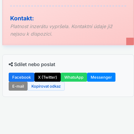
Kontakt:
Platnost inzerátu vypršela. Kontaktní údaje již
nejsou k dispozici.
Sdílet nebo poslat
Facebook
X (Twitter)
WhatsApp
Messenger
E-mail
Kopírovat odkaz