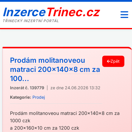
Inzerce
Trinec.cz
TŘINECKÝ INZERTNÍ PORTÁL
Prodám molitanoveou
Zpět
matraci 200x140x8 cm za
100...
Inzerát č. 139779
| ze dne 24.06.2026 13:32
Kategorie:
Prodej
Prodám molitanoveou matraci 200x140x8 cm za
1000 czk
a 200x160x10 cm za 1200 czk