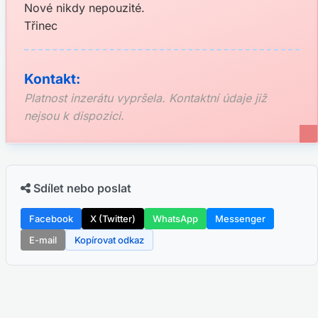
Nové nikdy nepouzité.
Třinec
Kontakt:
Platnost inzerátu vypršela. Kontaktní údaje již
nejsou k dispozici.
Sdílet nebo poslat
Facebook
X (Twitter)
WhatsApp
Messenger
E-mail
Kopírovat odkaz