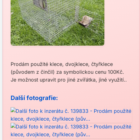
Prodám použité klece, dvojklece, čtyřklece
(původem z činčil) za symbolickou cenu 100Kč.
Je možnost upravit pro jiné zvířátka, jiné využití..
Další fotografie: