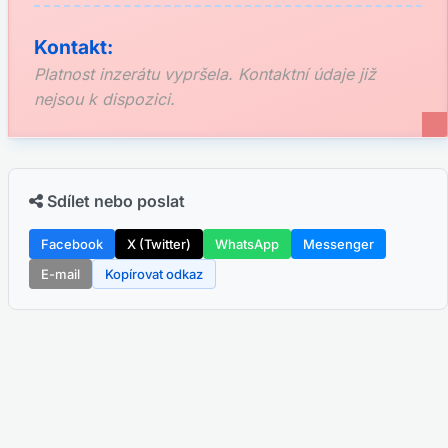
Kontakt:
Platnost inzerátu vypršela. Kontaktní údaje již
nejsou k dispozici.
Sdílet nebo poslat
Facebook
X (Twitter)
WhatsApp
Messenger
E-mail
Kopírovat odkaz