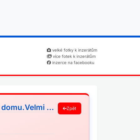
velké fotky k inzerátům
více fotek k inzerátům
inzerce na facebooku
 domu.Velmi ...
Zpět