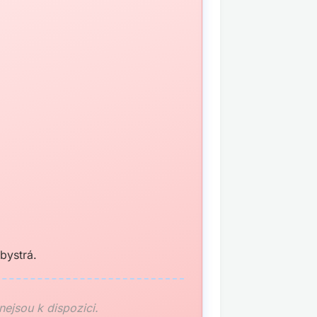
bystrá.
 nejsou k dispozici.