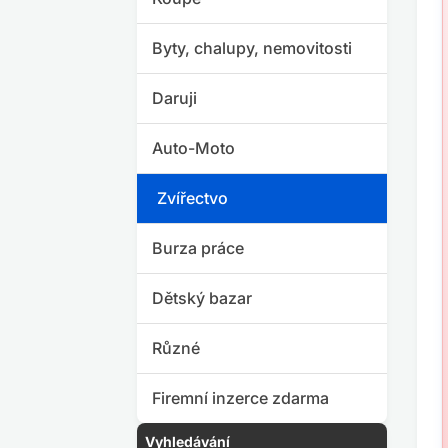
Byty, chalupy, nemovitosti
Daruji
Auto-Moto
Zvířectvo
Burza práce
Dětský bazar
Různé
Firemní inzerce zdarma
Vyhledávání