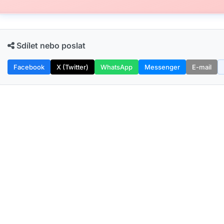
Sdílet nebo poslat
Facebook
X (Twitter)
WhatsApp
Messenger
E-mail