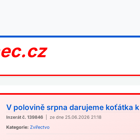
nec.cz
V polovině srpna darujeme koťátka k
Inzerát č. 139846
| ze dne 25.06.2026 21:18
Kategorie:
Zvířectvo