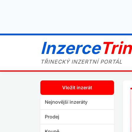
Inzerce
Tri
TŘINECKÝ INZERTNÍ PORTÁL
Vložit inzerát
Nejnovější inzeráty
Prodej
Koupě