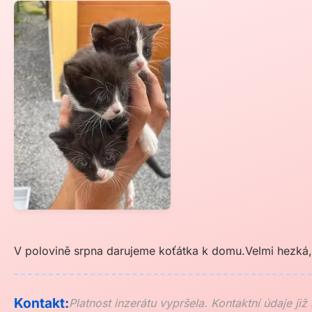
V polovině srpna darujeme koťátka k domu.Velmi hezká,
Kontakt:
Platnost inzerátu vypršela. Kontaktní údaje již