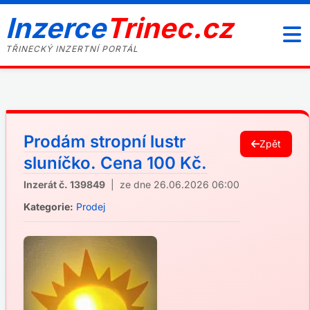
Inzerce
Trinec.cz
TŘINECKÝ INZERTNÍ PORTÁL
Prodám stropní lustr
Zpět
sluníčko. Cena 100 Kč.
Inzerát č. 139849
| ze dne 26.06.2026 06:00
Kategorie:
Prodej