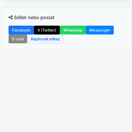
Sdílet nebo poslat
Facebook
X (Twitter)
WhatsApp
Messenger
E-mail
Kopírovat odkaz