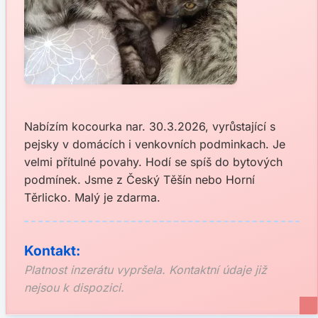
Nabízím kocourka nar. 30.3.2026, vyrůstající s
pejsky v domácích i venkovních podminkach. Je
velmi přítulné povahy. Hodí se spíš do bytových
podmínek. Jsme z Český Těšín nebo Horní
Těrlicko. Malý je zdarma.
Kontakt:
Platnost inzerátu vypršela. Kontaktní údaje již
nejsou k dispozici.