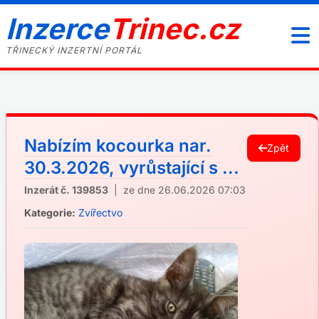
Inzerce
Trinec.cz
TŘINECKÝ INZERTNÍ PORTÁL
Nabízím kocourka nar.
Zpět
30.3.2026, vyrůstající s ...
Inzerát č. 139853
| ze dne 26.06.2026 07:03
Kategorie:
Zvířectvo