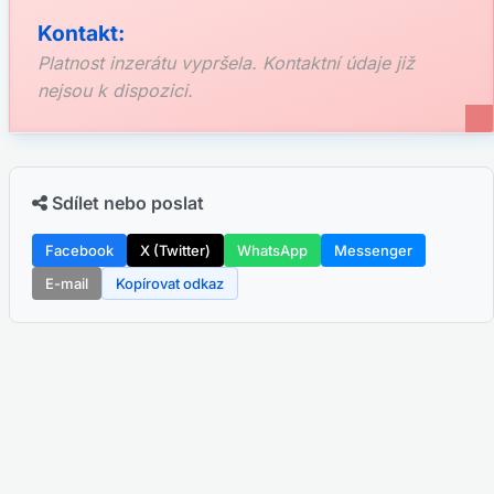
Kontakt:
Platnost inzerátu vypršela. Kontaktní údaje již
nejsou k dispozici.
Sdílet nebo poslat
Facebook
X (Twitter)
WhatsApp
Messenger
E-mail
Kopírovat odkaz