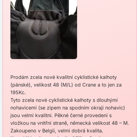
Prodám zcela nové kvalitní cyklistické kalhoty
(pánské), velikost 48 (M/L) od Crane a to jen za
195Kc.
Tyto zcela nové cyklistické kalhoty s dlouhými
nohavicemi (se zipem na spodním okraji nohavic)
jsou velmi kvalitní. Pěkné černé provedení s
vložkou na vnitřní straně, německá velikost 48 – M.
Zakoupeno v Belgii, velmi dobrá kvalita.