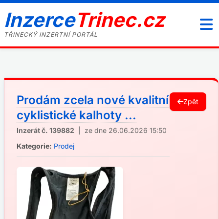
Inzerce
Trinec.cz
TŘINECKÝ INZERTNÍ PORTÁL
Prodám zcela nové kvalitní
Zpět
cyklistické kalhoty ...
Inzerát č. 139882
| ze dne 26.06.2026 15:50
Kategorie:
Prodej