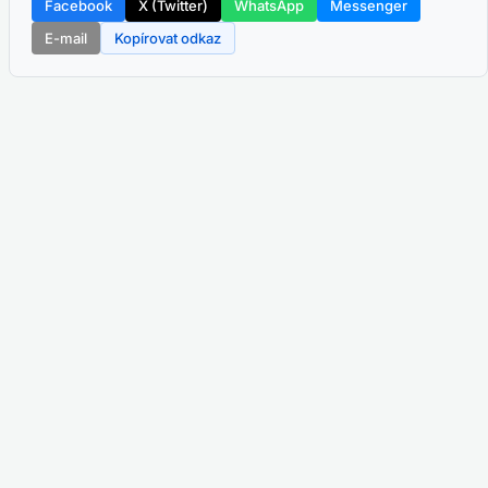
Facebook
X (Twitter)
WhatsApp
Messenger
E-mail
Kopírovat odkaz