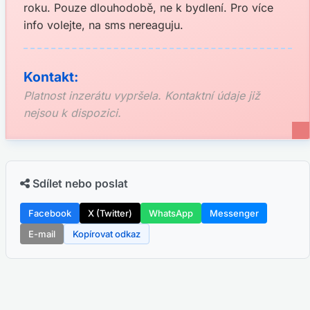
roku. Pouze dlouhodobě, ne k bydlení. Pro více
info volejte, na sms nereaguju.
Kontakt:
Platnost inzerátu vypršela. Kontaktní údaje již
nejsou k dispozici.
Sdílet nebo poslat
Facebook
X (Twitter)
WhatsApp
Messenger
E-mail
Kopírovat odkaz