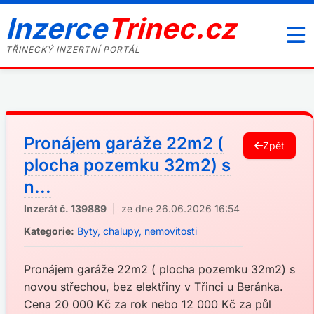
Inzerce
Trinec.cz
TŘINECKÝ INZERTNÍ PORTÁL
Pronájem garáže 22m2 (
Zpět
plocha pozemku 32m2) s
n...
Inzerát č. 139889
| ze dne 26.06.2026 16:54
Kategorie:
Byty, chalupy, nemovitosti
Pronájem garáže 22m2 ( plocha pozemku 32m2) s
novou střechou, bez elektřiny v Třinci u Beránka.
Cena 20 000 Kč za rok nebo 12 000 Kč za půl