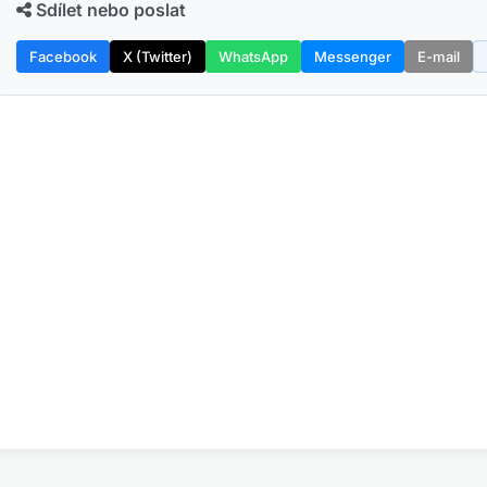
Sdílet nebo poslat
Facebook
X (Twitter)
WhatsApp
Messenger
E-mail