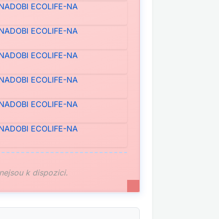
 nejsou k dispozici.