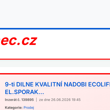
nec.cz
9-ti DILNE KVALITNÍ NADOBI ECOLI
EL.SPORAK...
Inzerát č. 139895
| ze dne 26.06.2026 19:45
Kategorie:
Prodej