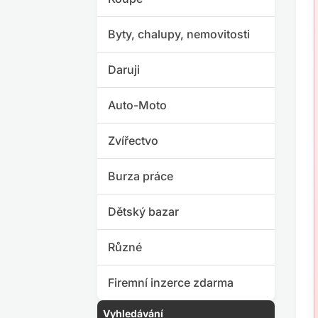
Byty, chalupy, nemovitosti
Daruji
Auto-Moto
Zvířectvo
Burza práce
Dětský bazar
Různé
Firemní inzerce zdarma
Vyhledávání