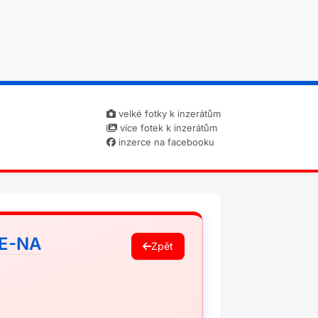
velké fotky k inzerátům
více fotek k inzerátům
inzerce na facebooku
FE-NA
Zpět