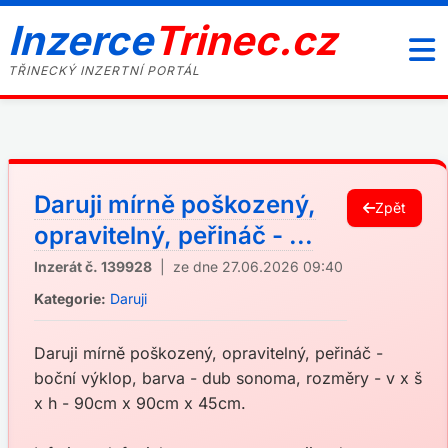
Inzerce
Trinec.cz
TŘINECKÝ INZERTNÍ PORTÁL
Daruji mírně poškozený,
Zpět
opravitelný, peřináč - ...
Inzerát č. 139928
| ze dne 27.06.2026 09:40
Kategorie:
Daruji
Daruji mírně poškozený, opravitelný, peřináč -
boční výklop, barva - dub sonoma, rozměry - v x š
x h - 90cm x 90cm x 45cm.