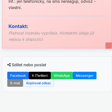
Inf.: jen telefonicky, na sms nereaguji, odvoz -
vlastní.
Kontakt:
Platnost inzerátu vypršela. Kontaktní údaje již
nejsou k dispozici.
Sdílet nebo poslat
Facebook
X (Twitter)
WhatsApp
Messenger
E-mail
Kopírovat odkaz