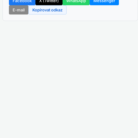
Facebook
X (Twitter)
WhatsApp
Messenger
E-mail
Kopírovat odkaz