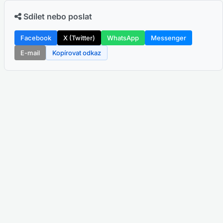
Sdílet nebo poslat
Facebook
X (Twitter)
WhatsApp
Messenger
E-mail
Kopírovat odkaz