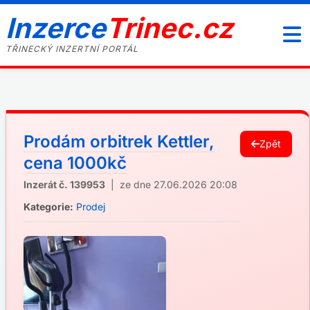
Inzerce
Trinec.cz
TŘINECKÝ INZERTNÍ PORTÁL
Prodám orbitrek Kettler,
Zpět
cena 1000kč
Inzerát č. 139953
| ze dne 27.06.2026 20:08
Kategorie:
Prodej