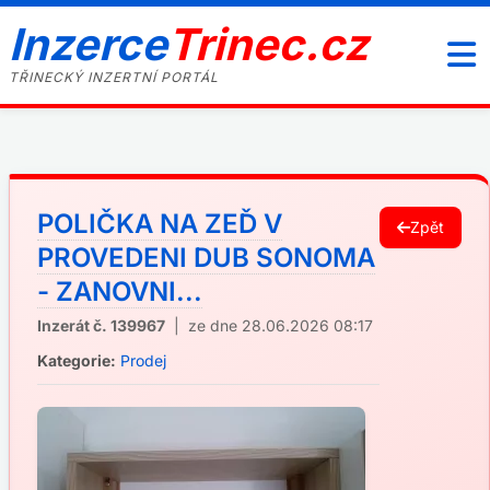
Inzerce
Trinec.cz
TŘINECKÝ INZERTNÍ PORTÁL
POLIČKA NA ZEĎ V
Zpět
PROVEDENI DUB SONOMA
- ZANOVNI...
Inzerát č. 139967
| ze dne 28.06.2026 08:17
Kategorie:
Prodej