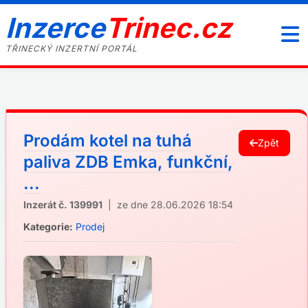
Inzerce
Trinec.cz
TŘINECKÝ INZERTNÍ PORTÁL
Prodám kotel na tuhá
Zpět
paliva ZDB Emka, funkční,
...
Inzerát č. 139991
| ze dne 28.06.2026 18:54
Kategorie:
Prodej