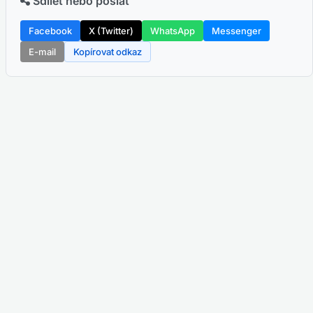
Sdílet nebo poslat
Facebook
X (Twitter)
WhatsApp
Messenger
E-mail
Kopírovat odkaz