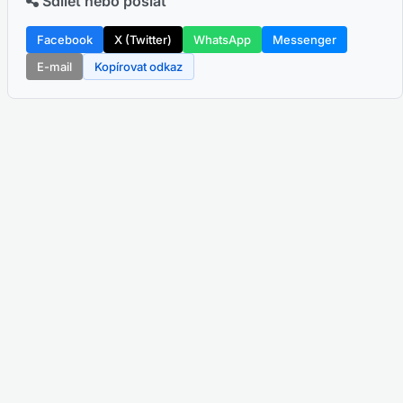
Sdílet nebo poslat
Facebook
X (Twitter)
WhatsApp
Messenger
E-mail
Kopírovat odkaz