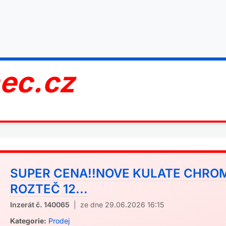
nec.cz
SUPER CENA!!NOVE KULATE CHRO
ROZTEČ 12...
Inzerát č. 140065
| ze dne 29.06.2026 16:15
Kategorie:
Prodej