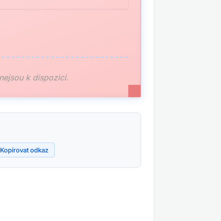
 nejsou k dispozici.
Kopírovat odkaz