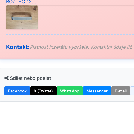
Kontakt:
Platnost inzerátu vypršela. Kontaktní údaje již
Sdílet nebo poslat
Facebook
X (Twitter)
WhatsApp
Messenger
E-mail