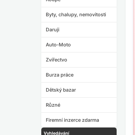
Byty, chalupy, nemovitosti
Daruji
Auto-Moto
Zvířectvo
Burza práce
Dětský bazar
Různé
Firemní inzerce zdarma
Vyhledávání