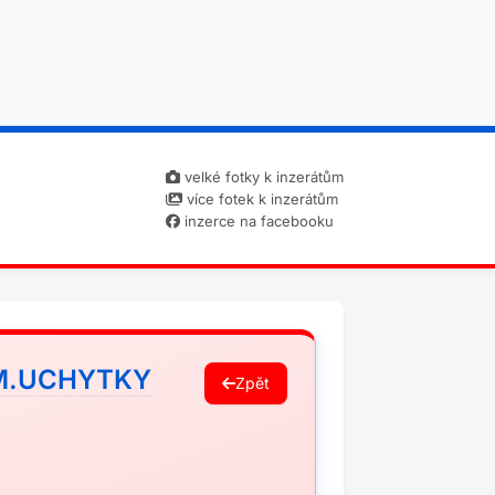
velké fotky k inzerátům
více fotek k inzerátům
inzerce na facebooku
M.UCHYTKY
Zpět